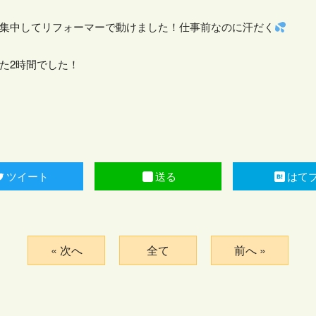
集中してリフォーマーで動けました！仕事前なのに汗だく
た2時間でした！
ツイート
送る
はて
« 次へ
全て
前へ »