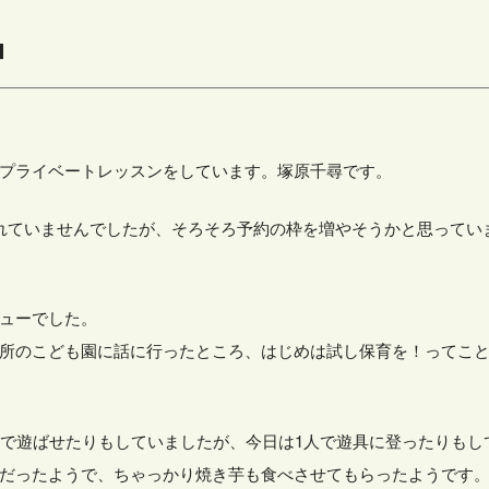
中
プライベートレッスンをしています。塚原千尋です。
れていませんでしたが、そろそろ予約の枠を増やそうかと思ってい
ューでした。
所のこども園に話に行ったところ、はじめは試し保育を！ってこ
具で遊ばせたりもしていましたが、今日は1人で遊具に登ったりもし
だったようで、ちゃっかり焼き芋も食べさせてもらったようです