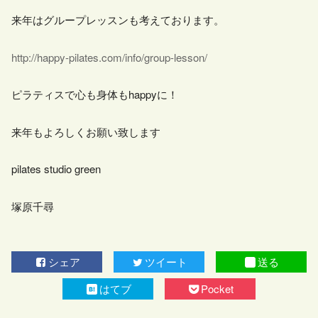
来年はグループレッスンも考えております。
http://happy-pilates.com/info/group-lesson/
ピラティスで心も身体もhappyに！
来年もよろしくお願い致します
pilates studio green
塚原千尋
シェア
ツイート
送る
はてブ
Pocket