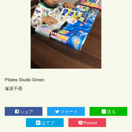
Pilates Studio Green
塚原千尋
シェア
ツイート
送る
はてブ
Pocket