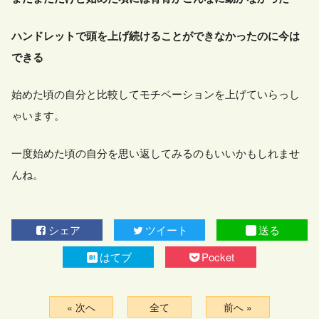
ハンドレットで頭を上げ続けることができなかったのに今は
できる
始めた頃の自分と比較してモチベーションを上げていらっし
ゃいます。
一度始めた頃の自分を思い返してみるのもいいかもしれませ
んね。
シェア
ツイート
送る
はてブ
Pocket
« 次へ
全て
前へ »