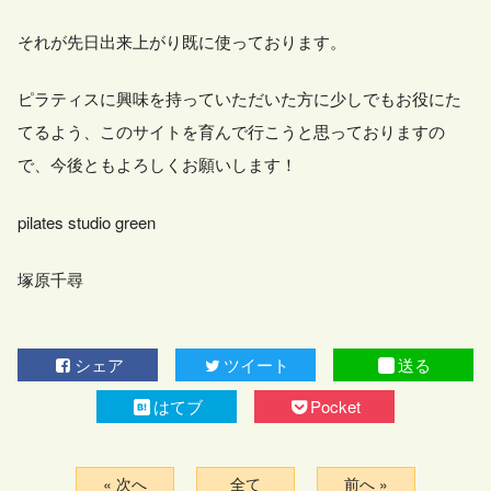
それが先日出来上がり既に使っております。
ピラティスに興味を持っていただいた方に少しでもお役にた
てるよう、このサイトを育んで行こうと思っておりますの
で、今後ともよろしくお願いします！
pilates studio green
塚原千尋
シェア
ツイート
送る
はてブ
Pocket
« 次へ
全て
前へ »