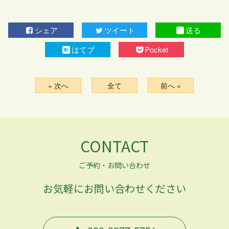
シェア
ツイート
送る
はてブ
Pocket
« 次へ
全て
前へ »
CONTACT
ご予約・お問い合わせ
お気軽にお問い合わせください